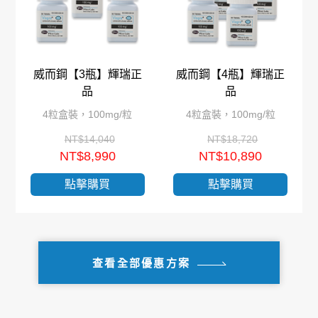
威而鋼【3瓶】輝瑞正
威而鋼【4瓶】輝瑞正
品
品
4粒盒裝，100mg/粒
4粒盒裝，100mg/粒
NT$14,040
NT$18,720
NT$8,990
NT$10,890
點擊購買
點擊購買
查看全部優惠方案