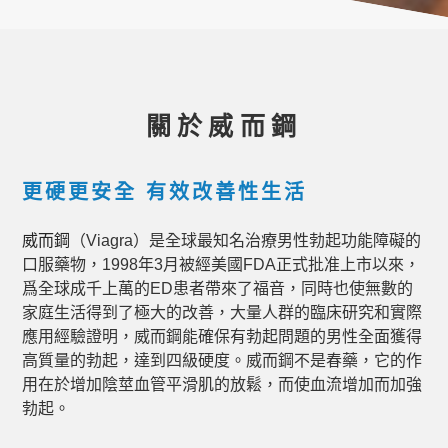
關於威而鋼
更硬更安全 有效改善性生活
威而鋼
（Viagra）是全球最知名治療男性勃起功能障礙的
口服藥物，1998年3月被經美國FDA正式批准上市以來，
爲全球成千上萬的ED患者帶來了福音，同時也使無數的
家庭生活得到了極大的改善，大量人群的臨床研究和實際
應用經驗證明，威而鋼能確保有勃起問題的男性全面獲得
高質量的勃起，達到四級硬度。威而鋼不是春藥，它的作
用在於增加陰莖血管平滑肌的放鬆，而使血流增加而加強
勃起。