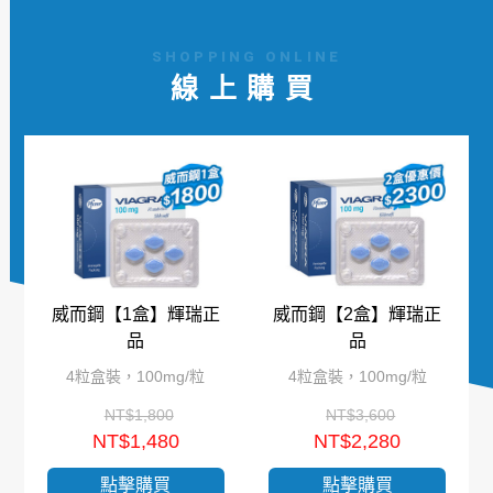
SHOPPING ONLINE
線上購買
威而鋼【1盒】輝瑞正
威而鋼【2盒】輝瑞正
品
品
4粒盒裝，100mg/粒
4粒盒裝，100mg/粒
NT$1,800
NT$3,600
NT$1,480
NT$2,280
點擊購買
點擊購買