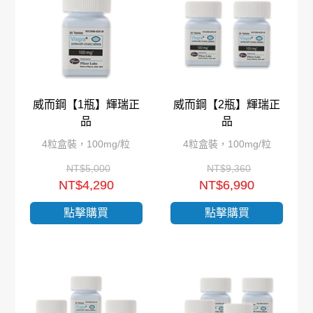
威而鋼【1瓶】輝瑞正
威而鋼【2瓶】輝瑞正
品
品
4粒盒裝，100mg/粒
4粒盒裝，100mg/粒
NT$5,000
NT$9,360
NT$4,290
NT$6,990
點擊購買
點擊購買