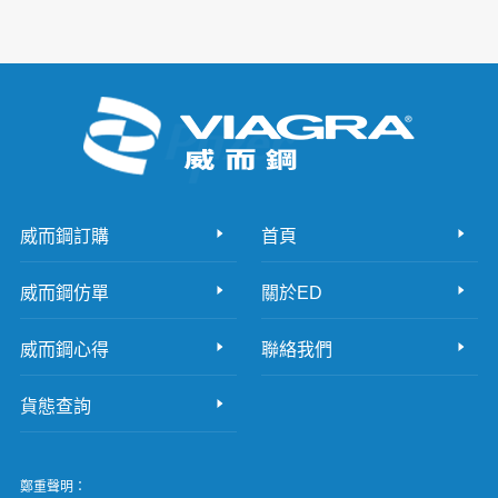
威而鋼訂購
首頁
威而鋼仿單
關於ED
威而鋼心得
聯絡我們
貨態查詢
鄭重聲明：