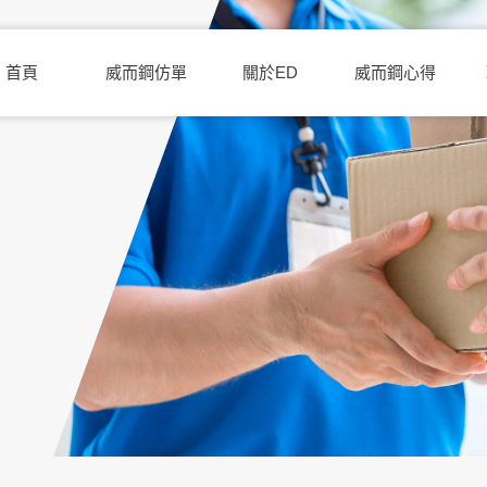
首頁
威而鋼仿單
關於ED
威而鋼心得