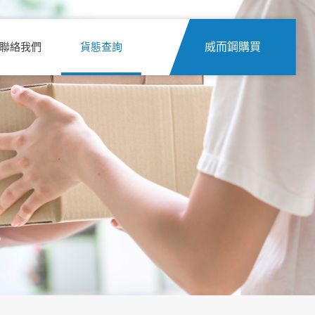
聯絡我們
貨態查詢
威而鋼購買