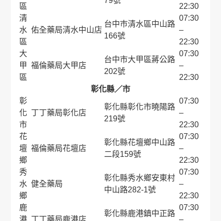
79號
區
22:30
清
07:30
台中巿清水區中山路
水
佑全藥局清水中山店
–
166號
區
22:30
大
07:30
台中市大甲區蔣公路
甲
福倫藥局大甲店
–
202號
區
22:30
彰化縣／市
彰
07:30
彰化縣彰化市曉陽路
化
丁丁藥局彰化店
–
219號
市
22:30
花
07:30
彰化縣花壇鄉中山路
壇
福倫藥局花壇店
–
二段159號
鄉
22:30
秀
07:30
彰化縣秀水鄉安東村
水
健全藥局
–
中山路282-1號
鄉
22:30
鹿
07:30
彰化縣鹿港鎮中正路
港
丁丁藥局鹿港店
–