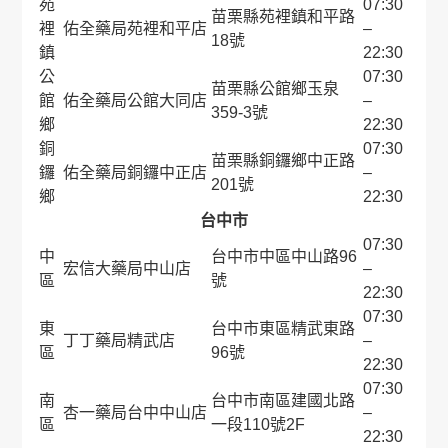
苑
07:30
苗栗縣苑裡鎮和平路
裡
佑全藥局苑裡和平店
–
18號
鎮
22:30
公
07:30
苗栗縣公館鄉玉泉
館
佑全藥局公館大同店
–
359-3號
鄉
22:30
銅
07:30
苗栗縣銅鑼鄉中正路
鑼
佑全藥局銅鑼中正店
–
201號
鄉
22:30
台中市
07:30
中
台中市中區中山路96
宏信大藥局中山店
–
區
號
22:30
07:30
東
台中市東區精武東路
丁丁藥局精武店
–
區
96號
22:30
07:30
南
台中市南區建國北路
杏一藥局台中中山店
–
區
一段110號2F
22:30