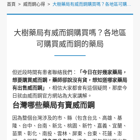
首頁
威而鋼心得
大樹藥局有威而鋼購買嗎？各地區可購買威而鋼的藥局
大樹藥局有威而鋼購買嗎？各地區
可購買威而鋼的藥局
但近段時間有患者聯絡我們：
「今日在好幾家藥局，
想要購買威而鋼，藥師卻說沒有貨，想知道哪家藥局
有出售威而鋼」
，相信大家都會有這個疑問，那麼今
日就由威而鋼官方網站為大家講解。
台灣哪些藥局有賣威而鋼
因為整個台灣涉及的市、縣（包含台北、高雄、基
隆、台中、台南、新北、桃園、新竹、嘉義、宜蘭、
苗栗、彰化、南投、雲林、屏東、台東、花蓮、澎