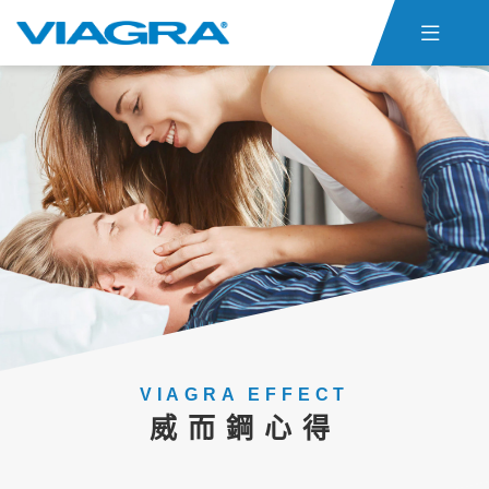

首頁
威而鋼仿單
關於ED
威而鋼心得
聯絡我們
貨態查詢
威而鋼購買
VIAGRA EFFECT
威而鋼心得