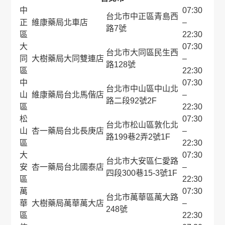
中
07:30
台北市中正區青島西
正
維康藥局北車店
–
路7號
區
22:30
大
07:30
台北市大同區民生西
同
大樹藥局大同雙連店
–
路128號
區
22:30
中
07:30
台北市中山區中山北
山
維康藥局台北馬偕店
–
路二段92號2F
區
22:30
松
07:30
台北市松山區敦化北
山
杏一藥局台北長庚店
–
路199巷2弄2號1F
區
22:30
大
07:30
台北市大安區仁愛路
安
杏一藥局台北國泰店
–
四段300巷15-3號1F
區
22:30
萬
07:30
台北市萬華區萬大路
華
大樹藥局萬華萬大店
–
248號
區
22:30