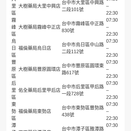
台中市大里區中興路
里
大樹藥局大里中興店
–
二段101號
區
22:30
霧
07:30
台中市霧峰區中正路
峰
大樹藥局霧峰中正店
–
830號
區
22:30
烏
07:30
台中市烏日區中山路
日
福倫藥局烏日店
–
二段112號
區
22:30
豐
07:30
台中市豐原區圓環東
原
大樹藥局豐原圓環店
–
路617號
區
22:30
后
07:30
台中市后里區甲后路
里
佑全藥局后里甲后店
–
一段728號
區
22:30
東
07:30
台中市東勢區豐勢路
勢
福倫藥局東勢店
–
438號
區
22:30
潭
07:30
台中市潭子區雅潭路