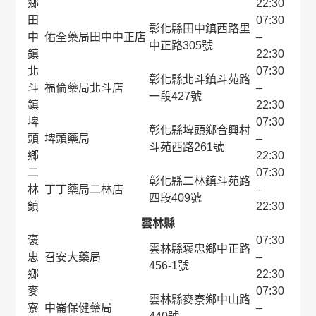
鄉
22:30
田
07:30
彰化縣田中鎮西路里
中
佑全藥局田中中正店
–
中正路305號
鎮
22:30
北
07:30
彰化縣北斗鎮斗苑路
斗
福倫藥局北斗店
–
一段427號
鎮
22:30
埤
07:30
彰化縣埤頭鄉合興村
頭
埤頭藥局
–
斗苑西路261號
鄉
22:30
二
07:30
彰化縣二林鎮斗苑路
林
丁丁藥局二林店
–
四段409號
鎮
22:30
雲林縣
褒
07:30
雲林縣褒忠鄉中正路
忠
召安大藥局
–
456-1號
鄉
22:30
麥
07:30
雲林縣麥寮鄉中山路
寮
中崙保健藥局
–