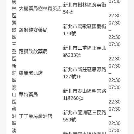
樹
07:30
新北市樹林區育英街
林
大樹藥局樹林育英店
–
54號
區
22:30
鶯
07:30
新北市鶯歌區國慶街
歌
躍獅純安藥局
–
179號
區
22:30
三
07:30
新北市三重區正義北
重
躍獅欣欣藥局
–
路233號
區
22:30
新
07:30
新北市新莊區思源路
莊
維康署北店
–
127號1F
區
22:30
泰
07:30
新北市泰山區明志路
山
華特藥局
–
1段260號
區
22:30
蘆
07:30
新北市蘆洲區三民路
洲
丁丁藥局蘆洲店
–
559號
區
22:30
淡
07:30