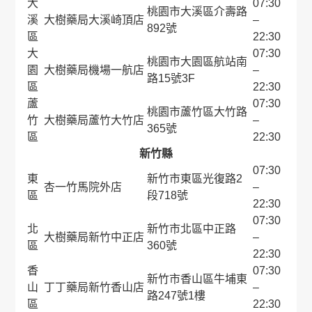
大
07:30
桃園市大溪區介壽路
溪
大樹藥局大溪崎頂店
–
892號
區
22:30
大
07:30
桃園市大園區航站南
園
大樹藥局機場一航店
–
路15號3F
區
22:30
蘆
07:30
桃園市蘆竹區大竹路
竹
大樹藥局蘆竹大竹店
–
365號
區
22:30
新竹縣
07:30
東
新竹市東區光復路2
杏一竹馬院外店
–
區
段718號
22:30
07:30
北
新竹市北區中正路
大樹藥局新竹中正店
–
區
360號
22:30
香
07:30
新竹市香山區牛埔東
山
丁丁藥局新竹香山店
–
路247號1樓
區
22:30