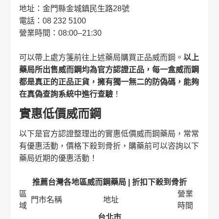
地址：金門縣金城鎮民生路28號
電話：08 232 5100
營業時間：08:00–21:30
可以帶上處方箋前往上述藥局購買正品威而鋼。
以上
藥局所出售威而鋼均為官方認證正品，每一盒威而鋼
都是真正的正品正貨，擁有獨一無二的防偽碼，能夠
在真偽查詢系統中進行查驗
！
實惠低價威而鋼
以下是官方認證整理出的實惠低價威而鋼藥局，常常
有優惠活動，價格下殺到骨折，購藥前可以咨詢以下
藥局近期的優惠活動！
推薦台灣各地區威而鋼藥局 | 折扣下殺到骨折
區
營業
門市名稱
地址
域
時間
台北市