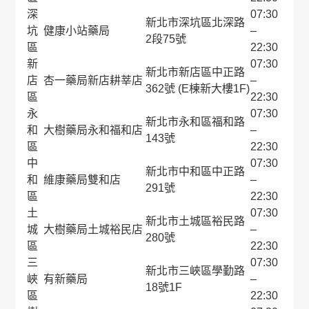
深
07:30
新北市深坑區北深路
坑
健康小站藥局
–
2段75號
區
22:30
新
07:30
新北市新店區中正路
店
杏一藥局新店耕莘店
–
362號 (E棟新大樓1F)
區
22:30
永
07:30
新北市永和區福和路
和
大樹藥局永和福和店
–
143號
區
22:30
中
07:30
新北市中和區中正路
和
維康藥局雙和店
–
291號
區
22:30
土
07:30
新北市土城區裕民路
城
大樹藥局土城裕民店
–
280號
區
22:30
三
07:30
新北市三峽區學勤路
峽
有新藥局
–
18號1F
區
22:30