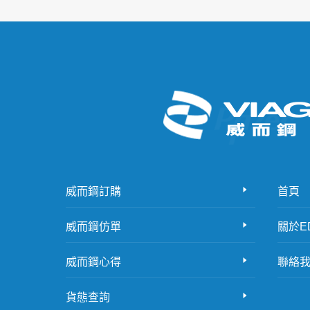
威而鋼訂購
首頁
威而鋼仿單
關於E
威而鋼心得
聯絡
貨態查詢