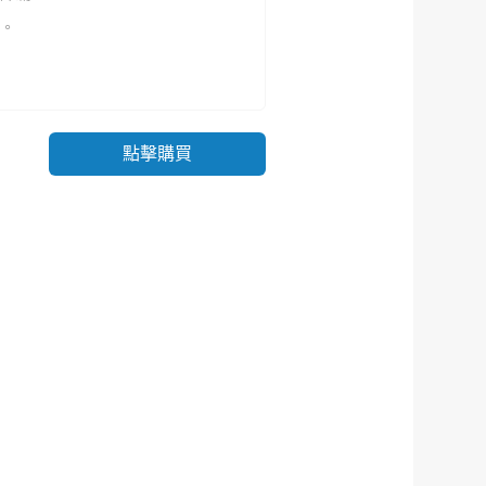
。
點擊購買