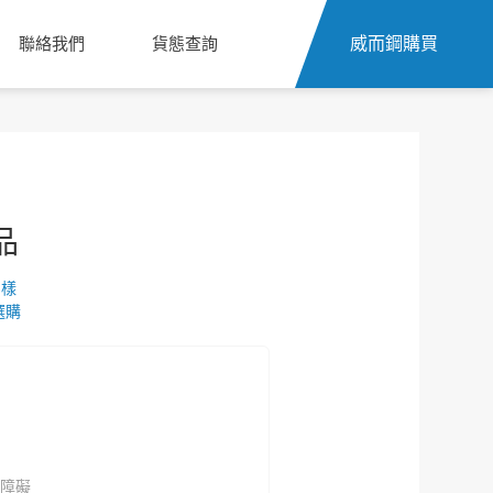
聯絡我們
貨態查詢
威而鋼購買
品
字樣
選購
障礙