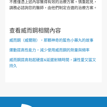
不應僅憑上述內容獲得有效的治療方案。慎重起見，
請務必諮詢您的醫師，由他們制定合適的治療方案。
查看威而鋼相關內容
威而鋼（威爾剛），那顆神奇的藍色小藥丸的故事
運動提高性能力，減少使用威而鋼的劑量與頻率
威而鋼提高勃起硬度&延遲射精時間，讓性愛又猛又
持久