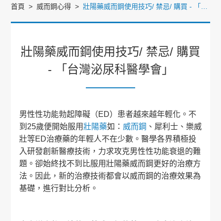
首頁
威而鋼心得
壯陽藥威而鋼使用技巧/ 禁忌/ 購買 - 「台灣泌尿科醫學會」
壯陽藥威而鋼使用技巧/ 禁忌/ 購買
- 「台灣泌尿科醫學會」
男性性功能勃起障礙（ED）患者越來越年輕化。不
到25歲便開始服用
壯陽藥
如：
威而鋼
、犀利士、樂威
壯等ED治療藥的年輕人不在少數。醫學各界積極投
入研發創新醫療技術，力求攻克男性性功能衰退的難
題。卻始終找不到比服用壯陽藥威而鋼更好的治療方
法。因此，新的治療技術都會以威而鋼的治療效果為
基礎，進行對比分析。