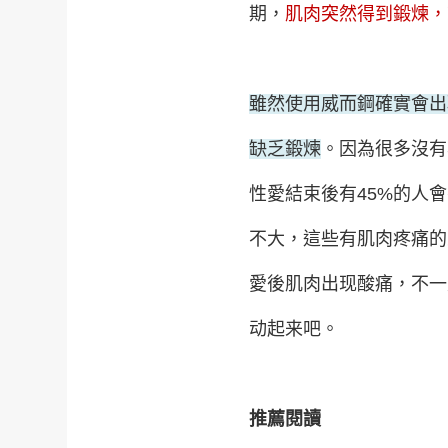
期，
肌肉突然得到鍛煉，
雖然使用威而鋼確實會出
缺乏鍛煉
。因為很多沒有
性愛結束後有45%的人
不大，這些有肌肉疼痛的
愛後肌肉出现酸痛，不一
动起来吧。
推薦閱讀