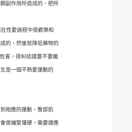
而鋼副作用所造成的，把所
然在性愛過程中很歡樂和
造成的，然後就降低藥物的
有危害，很糾結還要不要繼
先生是一個不熱愛運動的
得到相應的運動，臀部肌
就會很繃緊僵硬，需要適應