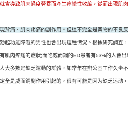
就會導致肌肉過度勞累而產生痙攣性收縮，從而出現肌
現背痛、肌肉疼痛的副作用。但這不完全是藥物的不良
勃起功能障礙的男性也會出現這種情況。根據研究調查，
會有肌肉疼痛的症狀;而吃威而鋼的ED患者有53%的人會
人大多數是缺乏運動的群體，如常年在辦公室工作久坐
定全是威而鋼副作用引起的，很有可能是因为缺乏运动