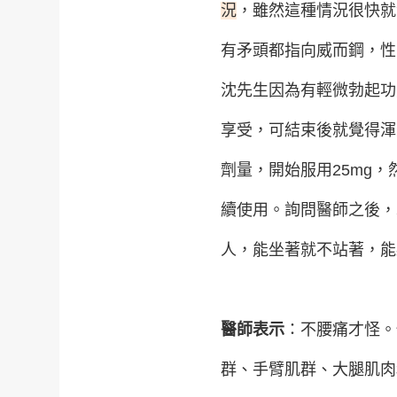
況
，雖然這種情況很快就
有矛頭都指向威而鋼，性
沈先生因為有輕微勃起功
享受，可結束後就覺得渾
劑量，開始服用25mg
續使用。詢問醫師之後，
人，能坐著就不站著，能
醫師表示
：不腰痛才怪。
群、手臂肌群、大腿肌肉