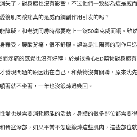
消失了，對身體也沒有影響，不过他們一致認為這是威
愛後肌肉酸痛真的是威而鋼副作用引发的吗？
能障礙，和老婆同房時都要吃上一錠50毫克威而鋼。雖
身難受，腰酸背痛，很不舒服。認為是壯陽藥的副作用
，然而疼痛的感覺也沒有好轉，於是很擔心ED藥物對身體
才發現問題的原因出在自己，和藥物沒有關聯，原來沈
躺著就不坐著，一年也沒鍛煉過幾回。
性愛也是需要消耗體能的活動，身體的很多部位都需要
和骨盆深部，如果平常不怎麼鍛煉這些肌肉，這些部位