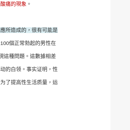
肉酸痛的現象
。
反應所造成的，很有可能是
100個正常勃起的男性在
出現這種問題。這數據相差
不动的白领。事实证明，性
，为了提高性生活质量，运