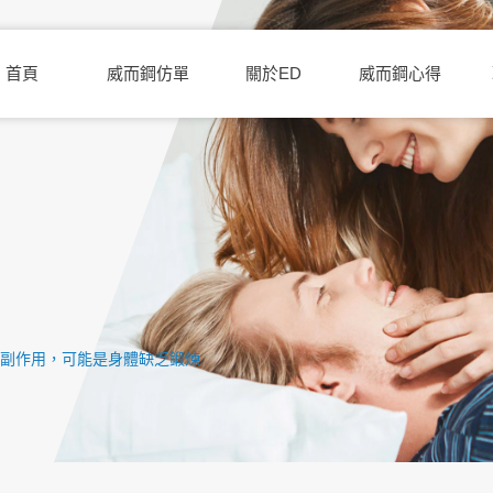
首頁
威而鋼仿單
關於ED
威而鋼心得
的副作用，可能是身體缺乏鍛煉