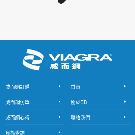
威而鋼訂購
首頁
威而鋼仿單
關於ED
威而鋼心得
聯絡我們
貨態查詢