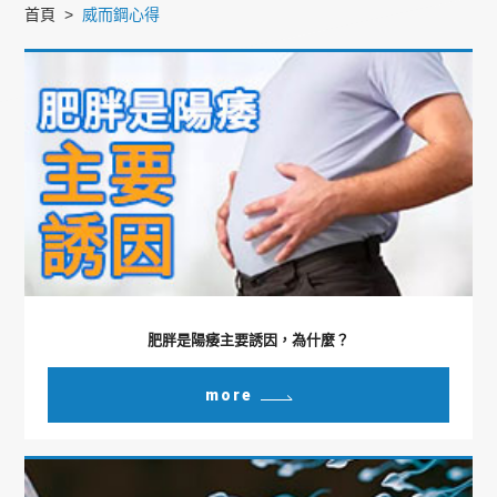
首頁
威而鋼心得
肥胖是陽痿主要誘因，為什麼？
more