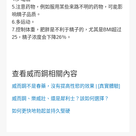
5.注意药物，例如服用某些来路不明的药物，可能影
响精子品质。
6.多运动。
7.控制体重，肥胖是不利于精子的，尤其是BMI超过
25，精子浓度会下降26％。
查看威而鋼相關內容
威而鋼不是春藥，沒有提高性慾的效果 | [真實體驗]
威而鋼、樂威壯、還是犀利士？該如何選擇？
如何更快地勃起並持久堅硬