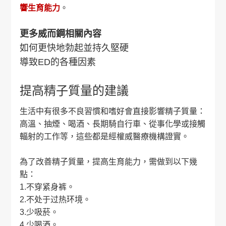
響生育能力
。
更多威而鋼相關內容
如何更快地勃起並持久堅硬
導致ED的各種因素
提高精子質量的建議
生活中有很多不良習慣和嗜好會直接影響精子質量：
高溫、抽煙、喝酒、長期騎自行車、從事化學或接觸
輻射的工作等，這些都是經權威醫療機構證實。
為了改善精子質量，提高生育能力，需做到以下幾
點：
1.不穿紧身裤。
2.不处于过热环境。
3.少吸菸。
4.少喝酒。