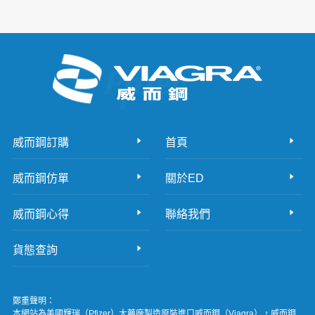
威而鋼訂購
首頁
威而鋼仿單
關於ED
威而鋼心得
聯絡我們
貨態查詢
鄭重聲明：
本網站為美國輝瑞（Pfizer）大藥廠製造原裝進口威而鋼（Viagra），威而鋼