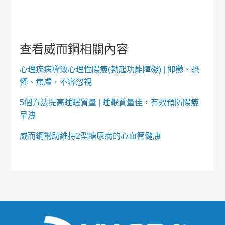
查看威而鋼相關內容
心理疾病導致心理性陽痿(勃起功能障礙) | 抑鬱、恐
懼、焦慮，不容忽視
5個方法提高睡眠質量 | 睡眠質量佳，有效預防陽痿
早洩
威而鋼幫助維持2型糖尿病的心血管健康