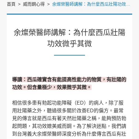
首頁
威而鋼心得
余燦榮醫師講解：為什麼西瓜壯陽功效微乎其微
余燦榮醫師講解：為什麼西瓜壯陽
功效微乎其微
導讀：西瓜確實含有能提高性能力的物質，有壯陽的
功效。但含量極少，效果微乎其微。
相信很多患有勃起功能障礙（ED）的病人，除了服
用壯陽藥之外，聽過很多關於改善ED的偏方。最常
見的傳言就是西瓜有著天然壯陽藥之稱，能夠預防勃
起問題，其功效媲美威而鋼。為了解決迷點，我們請
到台灣義大余燦榮醫師深度分析為什麼傳言西瓜有壯