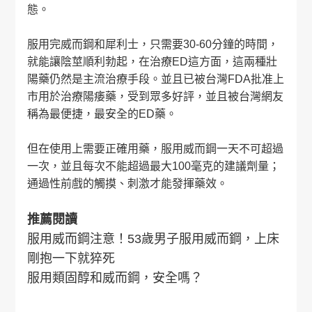
態。
服用完威而鋼和犀利士，只需要30-60分鐘的時間，
就能讓陰莖順利勃起，在治療ED這方面，這兩種壯
陽藥仍然是主流治療手段。並且已被台灣FDA批准上
市用於治療陽痿藥，受到眾多好評，並且被台灣網友
稱為最便捷，最安全的ED藥。
但在使用上需要正確用藥，服用威而鋼一天不可超過
一次，並且每次不能超過最大100毫克的建議劑量；
通過性前戲的觸摸、刺激才能發揮藥效。
推薦閱讀
服用威而鋼注意！53歲男子服用威而鋼，上床
剛抱一下就猝死
服用類固醇和威而鋼，安全嗎？