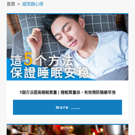
首頁
威而鋼心得
5個方法提高睡眠質量 | 睡眠質量佳，有效預防陽痿早洩
more