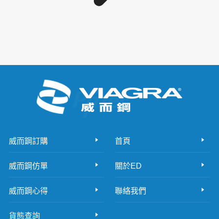
威而鋼訂購
首頁
威而鋼仿單
關於ED
威而鋼心得
聯絡我們
貨態查詢