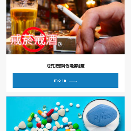
戒菸戒酒降低陽痿程度
more