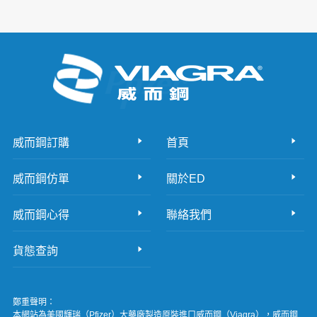
威而鋼訂購
首頁
威而鋼仿單
關於ED
威而鋼心得
聯絡我們
貨態查詢
鄭重聲明：
本網站為美國輝瑞（Pfizer）大藥廠製造原裝進口威而鋼（Viagra），威而鋼