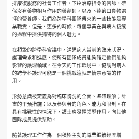
排康復服務的社會工作者，下達治療指令的醫師，確
保沒有藥物相互作用的藥劑師，以及下達適口食物選
擇的營養師。我們為跨學科團隊帶來的一些技能是專
業職責，但是，更多的時候，每個專業在與病人接觸
的過程中提供獨特的個人魅力。
在頻繁的跨學科會議中，溝通病人當前的臨床狀況、
護理需求和進展，使所有團隊成員能夠確定他們能夠
影響的護理領域。在今天的工作環境中，協調對病人
的跨學科護理可能是一個挑戰這就是情景意識的作
用。
形勢意識被定義為對臨床情況的全面、準確理解；計
畫的干預措施；以及參與者的角色、能力和限制。在
具有挑戰性的情況下，護士應發揮領導作用，向其他
團隊成員提供幫助。
隨著護理工作作為一個積極主動的職業繼續經歷增