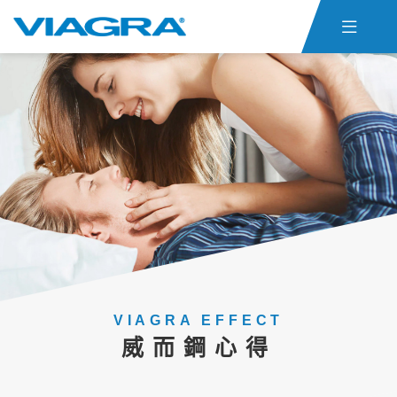

首頁
威而鋼仿單
關於ED
威而鋼心得
聯絡我們
貨態查詢
威而鋼購買
VIAGRA EFFECT
威而鋼心得