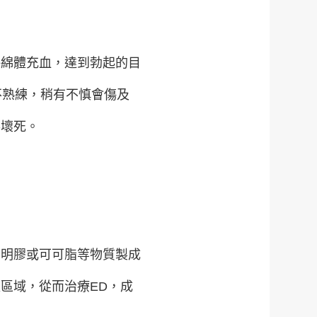
海綿體充血，達到勃起的目
不熟練，稍有不慎會傷及
形壞死。
的明膠或可可脂等物質製成
區域，從而治療ED，成