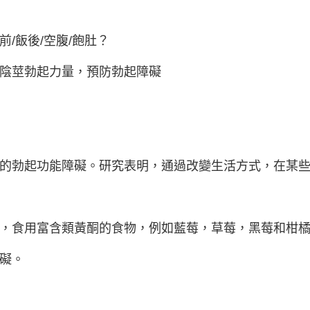
/飯後/空腹/飽肚？
陰莖勃起力量，預防勃起障礙
的勃起功能障礙。研究表明，通過改變生活方式，在某
，食用富含類黃酮的食物，例如藍莓，草莓，黑莓和柑
礙。