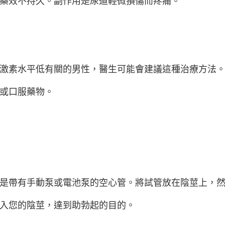
且藥效不持久。副作用是尿道輕微損傷而疼痛。
激素水平低有關的男性，醫生可能會建議這種治療方法
或口服藥物。
是帶有手動泵或電池泵的空心管。將試管放在陰莖上，
入您的陰莖，達到助勃起的目的。