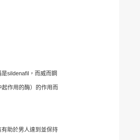
denafil，而威而鋼
織中起作用的酶）的作用而
這有助於男人達到並保持