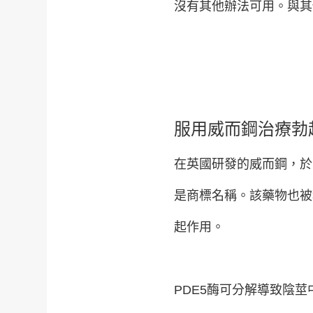
沒有其他辦法可用。與其
服用威而鋼治療勃
在英國研發的威而鋼，於1
是商標名稱。該藥物也被稱
起作用。
PDE5酶可分解導致陰