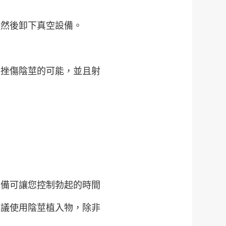
。然後卸下真空設備。
有挫傷陰莖的可能，並且射
設備可讓您控制勃起的時間
建議使用陰莖植入物，除非