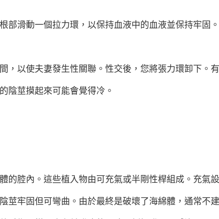
根部滑動一個拉力環，以保持血液中的血液並保持牢固
間，以使夫妻發生性關聯。性交後，您將張力環卸下。
的陰莖摸起來可能會覺得冷。
體的腔內。這些植入物由可充氣或半剛性桿組成。充氣
陰莖牢固但可彎曲。由於最終是破壞了海綿體，通常不