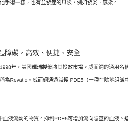
他手術一樣，也有並發症的風險，例如發炎、感染。
起障礙，高效、便捷、安全
998年，美國輝瑞製藥將其投放市場。威而鋼的通用名稱是sil
為Revatio。威而鋼通過減慢 PDE5（一種在陰莖組
莖中血液流動的物質。抑制PDE5可增加流向陰莖的血液。