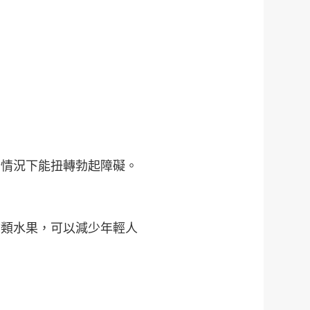
些情況下能扭轉勃起障礙。
橘類水果，可以減少年輕人