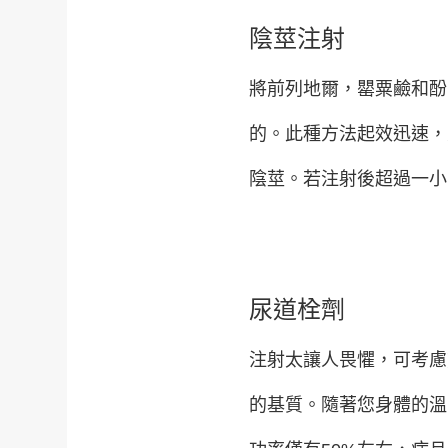
陰莖注射
將前列地爾，罌粟鹼和酚
的。此種方法起效迅速，
陰莖。若注射後超過一小
尿道栓劑
注射太讓人畏懼，可考慮
的基質。隨著您身體的溫