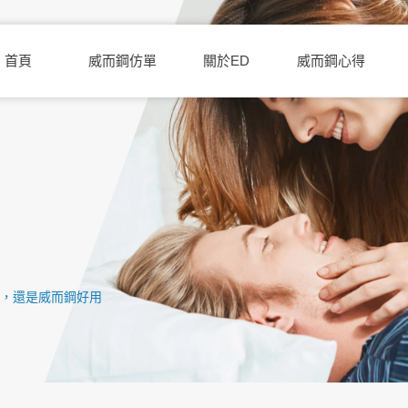
首頁
威而鋼仿單
關於ED
威而鋼心得
煩，還是威而鋼好用