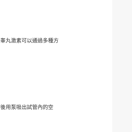
。睾丸激素可以通過多種方
然後用泵吸出試管內的空