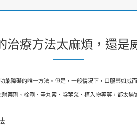
的治療方法太麻煩，還是
功能障礙的唯一方法。但是，一般情況下，口服藥如威
注射藥劑、栓劑、睾丸素、陰莖泵、植入物等等，都太過
法